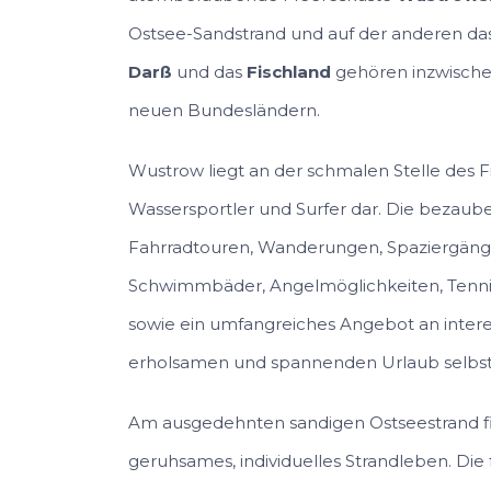
Ostsee-Sandstrand und auf der anderen da
Darß
und das
Fischland
gehören inzwische
neuen Bundesländern.
Wustrow liegt an der schmalen Stelle des Fi
Wassersportler und Surfer dar. Die bezaub
Fahrradtouren, Wanderungen, Spaziergänge 
Schwimmbäder, Angelmöglichkeiten, Tennis
sowie ein umfangreiches Angebot an intere
erholsamen und spannenden Urlaub selbst
Am ausgedehnten sandigen Ostseestrand fin
geruhsames, individuelles Strandleben. Die 