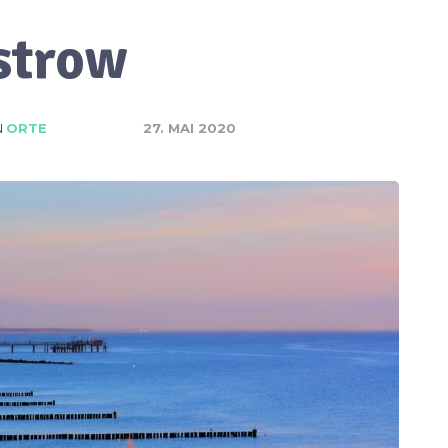
strow
N
ORTE
27. MAI 2020