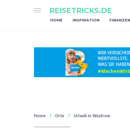
REISETRICKS.DE
HOME
INSPIRATION
FINANZE
Home
Orte
Urlaub in Wustrow