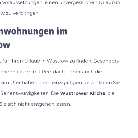
 Voraussetzungen, einen unvergesslichen Urlaub in
w zu verbringen.
enwohnungen im
row
t für Ihren Urlaub in Wustrow zu finden. Besonders
 Ferienhäusern mit Reetdach – aber auch die
m Ufer haben ihren einzigartigen Reiz. Planen Sie
n Sehenswürdigkeiten: Die
Wustrower Kirche
, die
Sie sich nicht entgehen lassen.