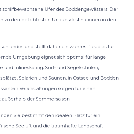
s schilfbewachsene Ufer des Boddengewässers. Der
n zu den beliebtesten Urlaubsdestinationen in den
schlandes und stellt daher ein wahres Paradies für
ernde Umgebung eignet sich optimal für lange
und Inlineskating. Surf- und Segelschulen,
plätze, Solarien und Saunen, in Ostsee und Bodden
ssanten Veranstaltungen sorgen für einen
 außerhalb der Sommersaison.
den Sie bestimmt den idealen Platz für ein
frische Seeluft und die traumhafte Landschaft