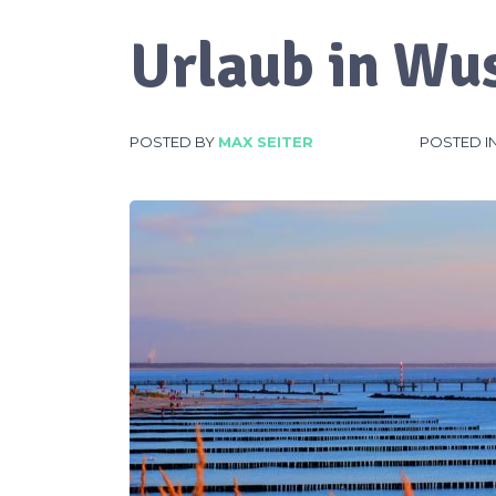
Urlaub in Wu
POSTED BY
MAX SEITER
POSTED I