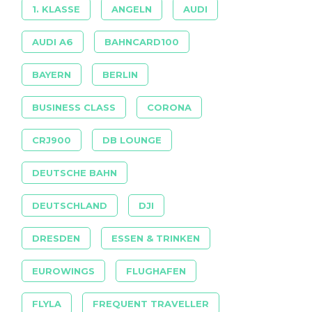
1. KLASSE
ANGELN
AUDI
AUDI A6
BAHNCARD100
BAYERN
BERLIN
BUSINESS CLASS
CORONA
CRJ900
DB LOUNGE
DEUTSCHE BAHN
DEUTSCHLAND
DJI
DRESDEN
ESSEN & TRINKEN
EUROWINGS
FLUGHAFEN
FLYLA
FREQUENT TRAVELLER