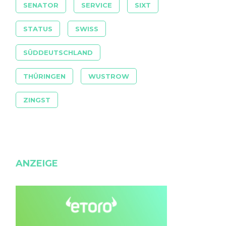
SENATOR
SERVICE
SIXT
STATUS
SWISS
SÜDDEUTSCHLAND
THÜRINGEN
WUSTROW
ZINGST
ANZEIGE