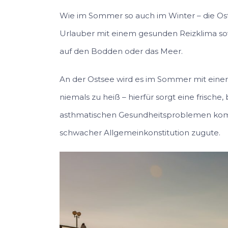
Wie im Sommer so auch im Winter – die O
Urlauber mit einem gesunden Reizklima sow
auf den Bodden oder das Meer.
An der Ostsee wird es im Sommer mit eine
niemals zu heiß – hierfür sorgt eine frisch
asthmatischen Gesundheitsproblemen kommt
schwacher Allgemeinkonstitution zugute.