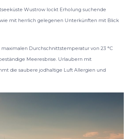
stseeküste Wustrow lockt Erholung suchende
ie mit herrlich gelegenen Unterkünften mit Blick
r maximalen Durchschnittstemperatur von 23 °C
e, beständige Meeresbrise. Urlaubern mit
 die saubere jodhaltige Luft Allergien und