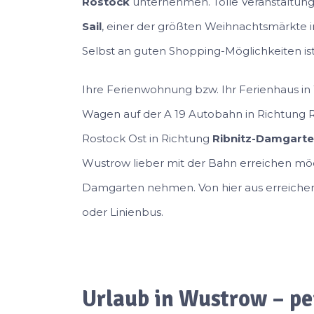
Rostock
unternehmen. Tolle Veranstaltung
Sail
, einer der größten Weihnachtsmärkte i
Selbst an guten Shopping-Möglichkeiten ist
Ihre Ferienwohnung bzw. Ihr Ferienhaus in
Wagen auf der A 19 Autobahn in Richtung R
Rostock Ost in Richtung
Ribnitz-Damgart
Wustrow lieber mit der Bahn erreichen möc
Damgarten nehmen. Von hier aus erreichen
oder Linienbus.
Urlaub in Wustrow – pe