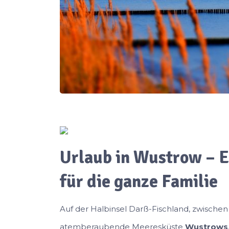
Urlaub in Wustrow – E
für die ganze Familie
Auf der Halbinsel Darß-Fischland, zwischen
atemberaubende Meeresküste
Wustrows