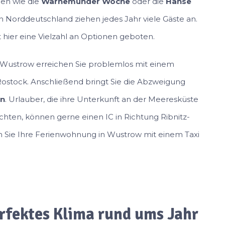
en wie die
Warnemünder Woche
oder die
Hanse
n Norddeutschland ziehen jedes Jahr viele Gäste an.
 hier eine Vielzahl an Optionen geboten.
 Wustrow erreichen Sie problemlos mit einem
ostock. Anschließend bringt Sie die Abzweigung
en
. Urlauber, die ihre Unterkunft an der Meeresküste
hten, können gerne einen IC in Richtung Ribnitz-
 Sie Ihre Ferienwohnung in Wustrow mit einem Taxi
rfektes Klima rund ums Jahr