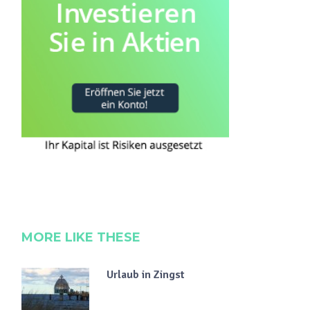
MORE LIKE THESE
Urlaub in Zingst