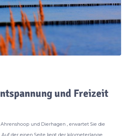
ntspannung und Freizeit
 Ahrenshoop und Dierhagen , erwartet Sie die
. Auf der einen Seite liegt der kilometerlange