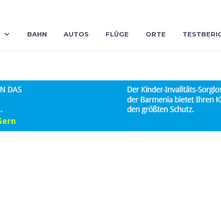
N
BAHN
AUTOS
FLÜGE
ORTE
TESTBERI