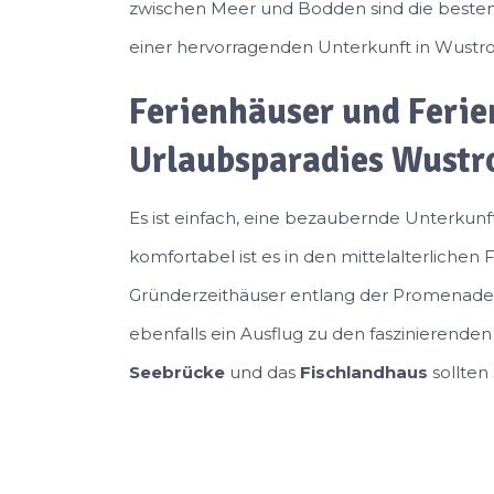
zwischen Meer und Bodden sind die besten
einer hervorragenden Unterkunft in Wustro
Ferienhäuser und Feri
Urlaubsparadies Wust
Es ist einfach, eine bezaubernde Unterkunf
komfortabel ist es in den mittelalterlichen
Gründerzeithäuser entlang der Promenade a
ebenfalls ein Ausflug zu den faszinierende
Seebrücke
und das
Fischlandhaus
sollten 