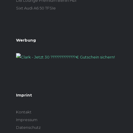
DB Lounge Premium Berlin Hbf
Sixt Audi A6 50 TFSIe
Werbung
Imprint
Kontakt
Impressum
Datenschutz