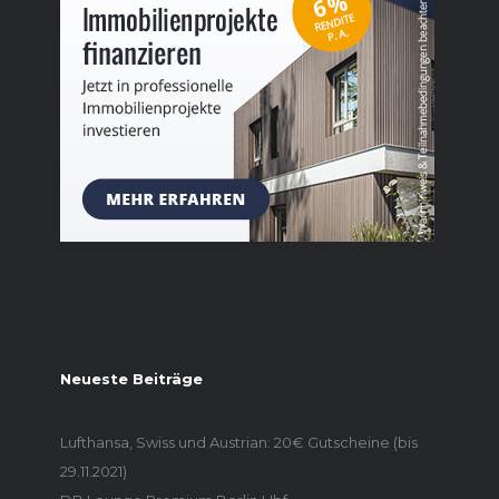
Neueste Beiträge
Lufthansa, Swiss und Austrian: 20€ Gutscheine (bis
29.11.2021)