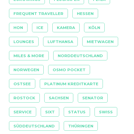
FREQUENT TRAVELLER
HESSEN
HON
ICE
KAMERA
KÖLN
LOUNGES
LUFTHANSA
MIETWAGEN
MILES & MORE
NORDDEUTSCHLAND
NORWEGEN
OSMO POCKET
OSTSEE
PLATINUM KREDITKARTE
ROSTOCK
SACHSEN
SENATOR
SERVICE
SIXT
STATUS
SWISS
SÜDDEUTSCHLAND
THÜRINGEN