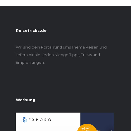
Reisetricks.de
Wir sind dein Portal rund ums Thema Reisen und
liefern dir hier jeden Menge Tipps, Tricks und
Empfehlungen.
Werbung