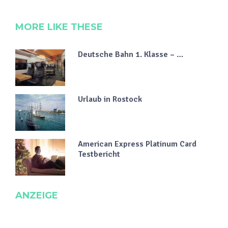
MORE LIKE THESE
Deutsche Bahn 1. Klasse – …
Urlaub in Rostock
American Express Platinum Card
Testbericht
ANZEIGE