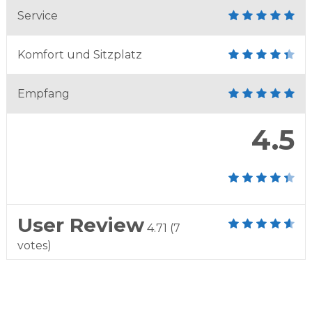
Service
Komfort und Sitzplatz
Empfang
4.5
User Review
4.71
(
7
votes)