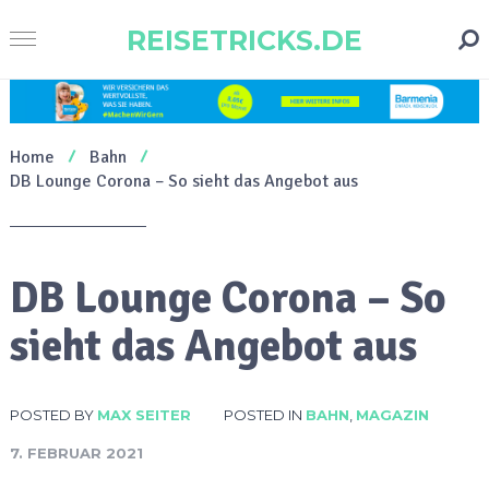
REISETRICKS.DE
Home
Bahn
DB Lounge Corona – So sieht das Angebot aus
DB Lounge Corona – So
sieht das Angebot aus
POSTED BY
MAX SEITER
POSTED IN
BAHN
,
MAGAZIN
7. FEBRUAR 2021