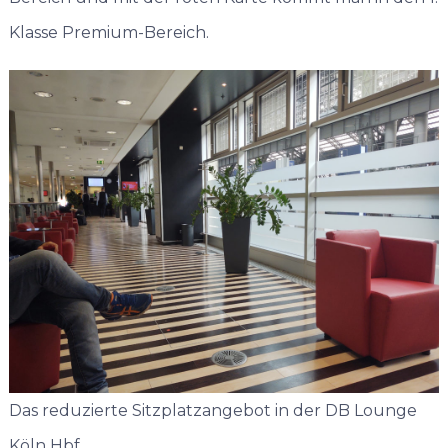
Klasse Premium-Bereich.
Das reduzierte Sitzplatzangebot in der DB Lounge
Köln Hbf