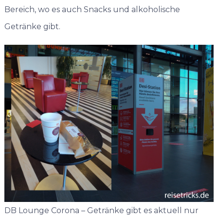
Bereich, wo es auch Snacks und alkoholische
Getränke gibt.
DB Lounge Corona – Getränke gibt es aktuell nur