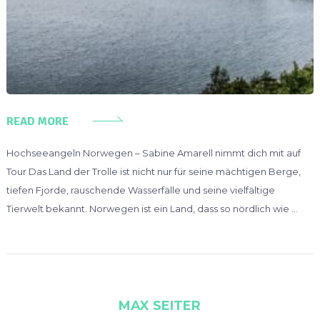
READ MORE
Hochseeangeln Norwegen – Sabine Amarell nimmt dich mit auf
Tour Das Land der Trolle ist nicht nur für seine mächtigen Berge,
tiefen Fjorde, rauschende Wasserfälle und seine vielfältige
Tierwelt bekannt. Norwegen ist ein Land, dass so nördlich wie …
MAX SEITER