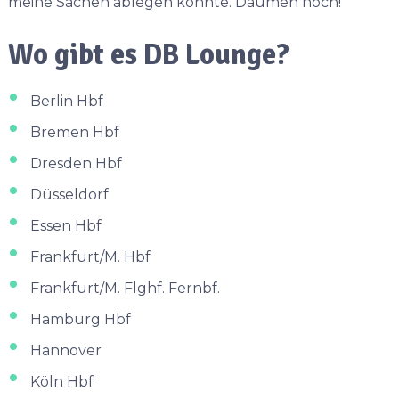
meine Sachen ablegen konnte. Daumen hoch!
Wo gibt es DB Lounge?
Berlin Hbf
Bremen Hbf
Dresden Hbf
Düsseldorf
Essen Hbf
Frankfurt/M. Hbf
Frankfurt/M. Flghf. Fernbf.
Hamburg Hbf
Hannover
Köln Hbf